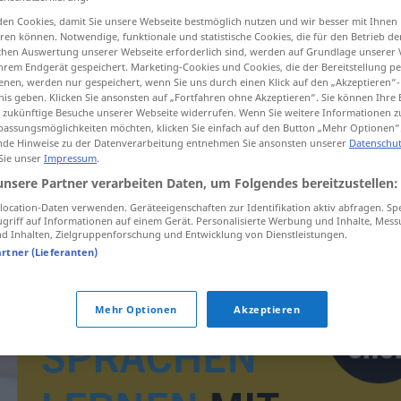
en Cookies, damit Sie unsere Webseite bestmöglich nutzen und wir besser mit Ihnen
en können. Notwendige, funktionale und statistische Cookies, die für den Betrieb d
ischen Auswertung unserer Webseite erforderlich sind, werden auf Grundlage unserer
hrem Endgerät gespeichert. Marketing-Cookies und Cookies, die der Bereitstellung per
tippen)
nen, werden nur gespeichert, wenn Sie uns durch einen Klick auf den „Akzeptieren“-
nis geben. Klicken Sie ansonsten auf „Fortfahren ohne Akzeptieren“. Sie können Ihre 
ür zukünftige Besuche unserer Webseite widerrufen. Wenn Sie weitere Informationen 
assungsmöglichkeiten möchten, klicken Sie einfach auf den Button „Mehr Optionen“
de Hinweise zu der Datenverarbeitung entnehmen Sie ansonsten unserer
Datenschut
 Sie unser
Impressum
.
unsere Partner verarbeiten Daten, um Folgendes bereitzustellen:
iranisch
ocation-Daten verwenden. Geräteeigenschaften zur Identifikation aktiv abfragen. Sp
griff auf Informationen auf einem Gerät. Personalisierte Werbung und Inhalte, Mes
 Inhalten, Zielgruppenforschung und Entwicklung von Dienstleistungen.
artner (Lieferanten)
Mehr Optionen
Akzeptieren