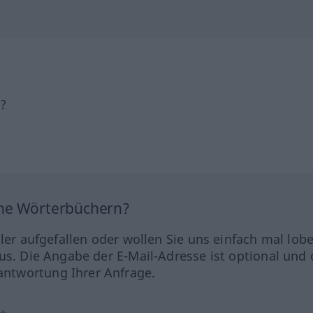
h?
ine Wörterbüchern?
hler aufgefallen oder wollen Sie uns einfach mal lob
us. Die Angabe der E-Mail-Adresse ist optional und 
ntwortung Ihrer Anfrage.