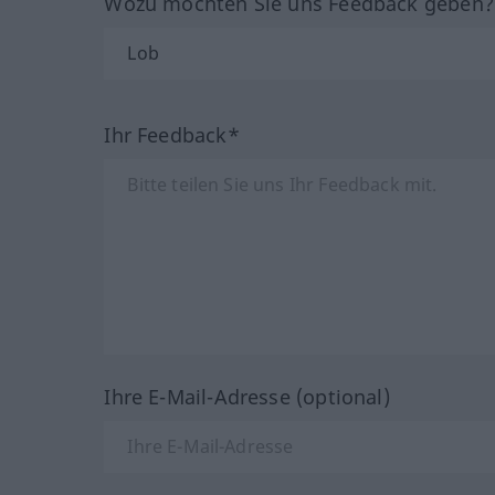
Wozu möchten Sie uns Feedback geben
Ihr Feedback*
Ihre E-Mail-Adresse (optional)