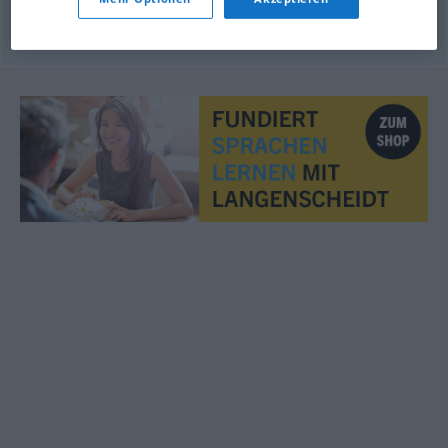
© OpenThesaurus.de