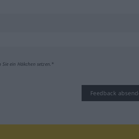
m Sie ein Häkchen setzen.*
Feedback absend