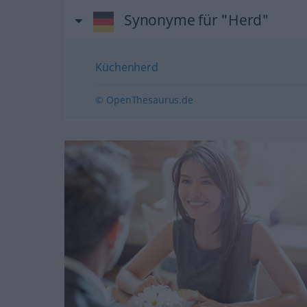
Synonyme für "Herd"
Küchenherd
© OpenThesaurus.de