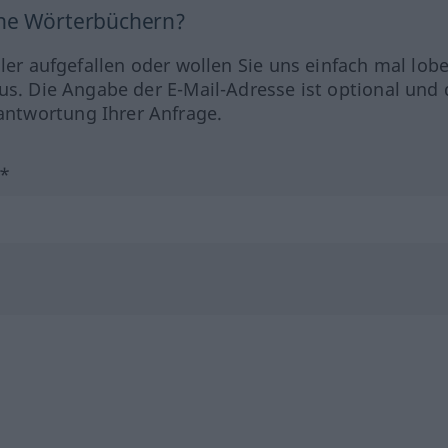
ine Wörterbüchern?
hler aufgefallen oder wollen Sie uns einfach mal lob
us. Die Angabe der E-Mail-Adresse ist optional und 
ntwortung Ihrer Anfrage.
?*