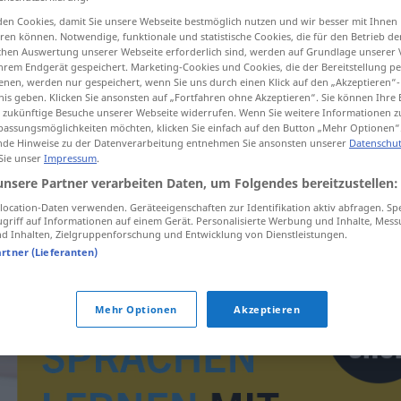
en Cookies, damit Sie unsere Webseite bestmöglich nutzen und wir besser mit Ihnen
en können. Notwendige, funktionale und statistische Cookies, die für den Betrieb d
ischen Auswertung unserer Webseite erforderlich sind, werden auf Grundlage unserer
hrem Endgerät gespeichert. Marketing-Cookies und Cookies, die der Bereitstellung per
tippen)
nen, werden nur gespeichert, wenn Sie uns durch einen Klick auf den „Akzeptieren“-
nis geben. Klicken Sie ansonsten auf „Fortfahren ohne Akzeptieren“. Sie können Ihre 
ür zukünftige Besuche unserer Webseite widerrufen. Wenn Sie weitere Informationen 
assungsmöglichkeiten möchten, klicken Sie einfach auf den Button „Mehr Optionen“
de Hinweise zu der Datenverarbeitung entnehmen Sie ansonsten unserer
Datenschut
 Sie unser
Impressum
.
unsere Partner verarbeiten Daten, um Folgendes bereitzustellen:
gleichstellen
ocation-Daten verwenden. Geräteeigenschaften zur Identifikation aktiv abfragen. Sp
griff auf Informationen auf einem Gerät. Personalisierte Werbung und Inhalte, Mes
 Inhalten, Zielgruppenforschung und Entwicklung von Dienstleistungen.
artner (Lieferanten)
Mehr Optionen
Akzeptieren