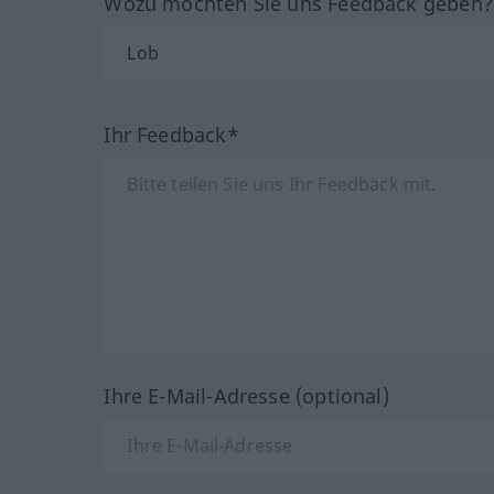
Wozu möchten Sie uns Feedback geben
Ihr Feedback*
Ihre E-Mail-Adresse (optional)