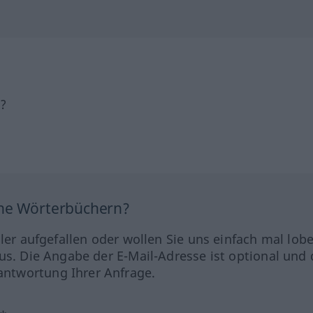
h?
ine Wörterbüchern?
hler aufgefallen oder wollen Sie uns einfach mal lob
us. Die Angabe der E-Mail-Adresse ist optional und 
ntwortung Ihrer Anfrage.