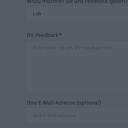
Wozu möchten Sie uns Feedback geben
Ihr Feedback*
Ihre E-Mail-Adresse (optional)