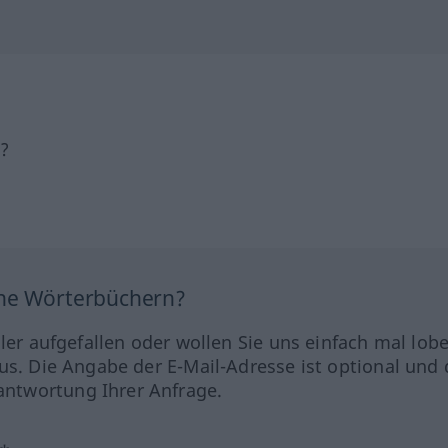
h?
ine Wörterbüchern?
hler aufgefallen oder wollen Sie uns einfach mal lob
us. Die Angabe der E-Mail-Adresse ist optional und 
ntwortung Ihrer Anfrage.