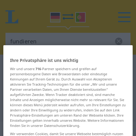
Ihre Privatsphäre ist uns wichtig
Deutsch-Portugiesisch Wörterbuch
fundieren
Wir und unsere
716
-Partner speichern und greifen auf
Deutsch-Portugiesisch
personenbezogene Daten wie Browserdaten oder eindeutige
Kennungen auf Ihrem Gerät zu. Durch Auswahl von Akzeptieren
Übersetzung für "fundieren"
aktivieren Sie Tracking-Technologien für die unter „Wir und unsere
Partner verarbeiten Daten, um Ihnen Dienste bereitzustellen“
aufgeführten Zwecke. Wenn Tracker deaktiviert sind, sind manche
Inhalte und Anzeigen möglicherweise nicht mehr so relevant für Sie. Sie
"fundieren" Portugiesisch
können dieses Menü jederzeit wieder aufrufen, um Ihre Einstellungen zu
Übersetzung
ändern oder Ihre Einwilligung zu widerrufen, indem Sie auf den Link
Privatsphäre-Einstellungen am unteren Rand der Webseite klicken. Ihre
Einstellungen gelten innerhalb unseres Website. Weitere Informationen
finden Sie in unserer Datenschutzerklärung.
„fundieren“
Wir verwenden Cookies, damit Sie unsere Webseite bestmöglich nutzen