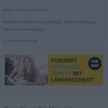
davor
,
zuvor
,
vorher
,
eher
vormals
,
ehedem
,
einst
,
ehemals
,
dereinst
,
damalig
,
seinerzeit
,
einmal (ugs.)
© OpenThesaurus.de