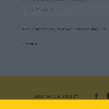
Bitte bestätigen Sie, dass Sie ein Mensch sind, inde
*Pflichtfeld
Besuchen Sie uns auf:
faceb