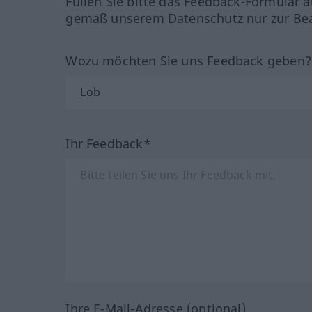
Füllen Sie bitte das Feedback-Formular a
gemäß unserem Datenschutz nur zur Bea
Wozu möchten Sie uns Feedback geben
Ihr Feedback*
Ihre E-Mail-Adresse (optional)