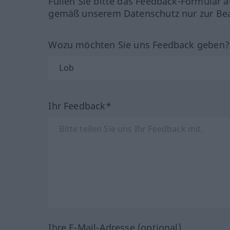
Füllen Sie bitte das Feedback-Formular a
gemäß unserem Datenschutz nur zur Bea
Wozu möchten Sie uns Feedback geben
Ihr Feedback*
Ihre E-Mail-Adresse (optional)