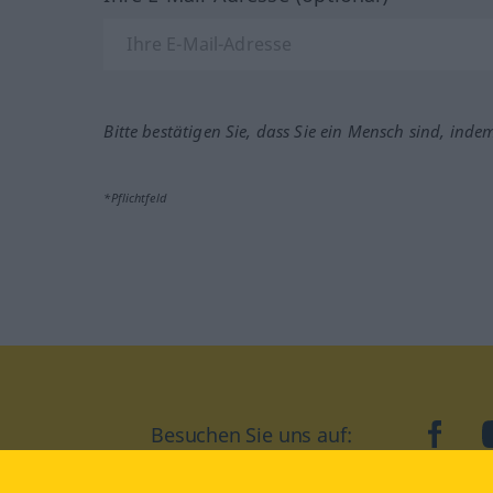
Bitte bestätigen Sie, dass Sie ein Mensch sind, inde
*Pflichtfeld
Besuchen Sie uns auf:
faceb