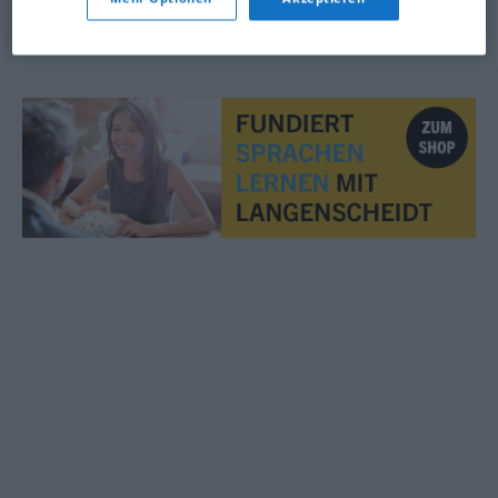
© OpenThesaurus.de