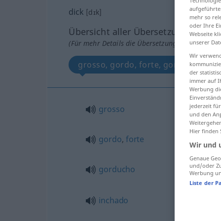
Technologie
aufgeführte
dick
[dɪk]
mehr so rel
oder Ihre E
Übersicht aller Übersetzungen
Webseite kli
unserer Dat
(Für mehr Details die Übersetzung anklicken/an
Wir verwend
grosso, gordo, forte, gorducho, inc
kommunizier
der statist
immer auf I
Werbung die
Einverständ
jederzeit f
grosso
und den Anp
Weitergehen
Hier finden
gordo
,
forte
Wir und 
Genaue Geol
und/oder Zu
gorducho
Werbung und
Liste der P
inchado