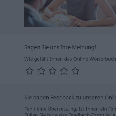
Sagen Sie uns Ihre Meinung!
Wie gefällt Ihnen das Online Wörterbuc
Sie haben Feedback zu unseren Onl
Fehlt eine Übersetzung, ist Ihnen ein Fe
Füllen Sie bitte das Feedback-Formular a