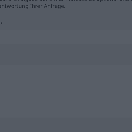
ntwortung Ihrer Anfrage.
?*