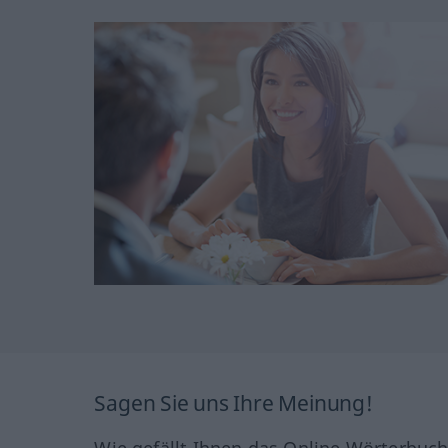
Sagen Sie uns Ihre Meinung!
Wie gefällt Ihnen das Online Wörterbuc