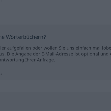
ine Wörterbüchern?
hler aufgefallen oder wollen Sie uns einfach mal lob
us. Die Angabe der E-Mail-Adresse ist optional und 
ntwortung Ihrer Anfrage.
?*