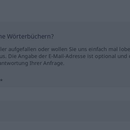
ine Wörterbüchern?
hler aufgefallen oder wollen Sie uns einfach mal lob
us. Die Angabe der E-Mail-Adresse ist optional und 
ntwortung Ihrer Anfrage.
?*