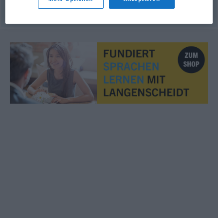
© OpenThesaurus.de