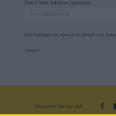
Ihre E-Mail-Adresse (optional)
Bitte bestätigen Sie, dass Sie ein Mensch sind, inde
*Pflichtfeld
Besuchen Sie uns auf:
faceb