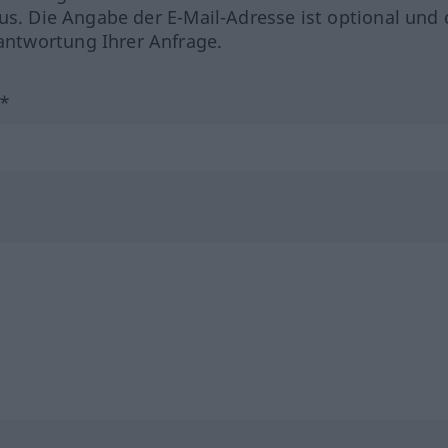
us. Die Angabe der E-Mail-Adresse ist optional und 
ntwortung Ihrer Anfrage.
?*