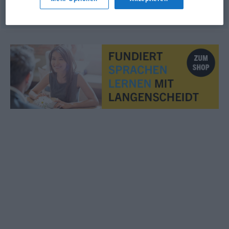
© OpenThesaurus.de