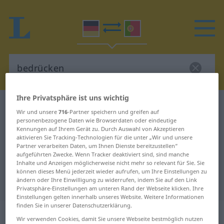
Ihre Privatsphäre ist uns wichtig
Deutsch-Portugiesisch Wörterbuch
bedrücken
Wir und unsere
716
-Partner speichern und greifen auf
Deutsch-Portugiesisch
personenbezogene Daten wie Browserdaten oder eindeutige
Kennungen auf Ihrem Gerät zu. Durch Auswahl von Akzeptieren
Übersetzung für "bedrücken"
aktivieren Sie Tracking-Technologien für die unter „Wir und unsere
Partner verarbeiten Daten, um Ihnen Dienste bereitzustellen“
aufgeführten Zwecke. Wenn Tracker deaktiviert sind, sind manche
Inhalte und Anzeigen möglicherweise nicht mehr so relevant für Sie. Sie
"bedrücken" Portugiesisch
können dieses Menü jederzeit wieder aufrufen, um Ihre Einstellungen zu
ändern oder Ihre Einwilligung zu widerrufen, indem Sie auf den Link
Übersetzung
Privatsphäre-Einstellungen am unteren Rand der Webseite klicken. Ihre
Einstellungen gelten innerhalb unseres Website. Weitere Informationen
finden Sie in unserer Datenschutzerklärung.
„bedrücken“
Wir verwenden Cookies, damit Sie unsere Webseite bestmöglich nutzen