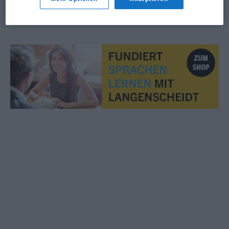
© OpenThesaurus.de