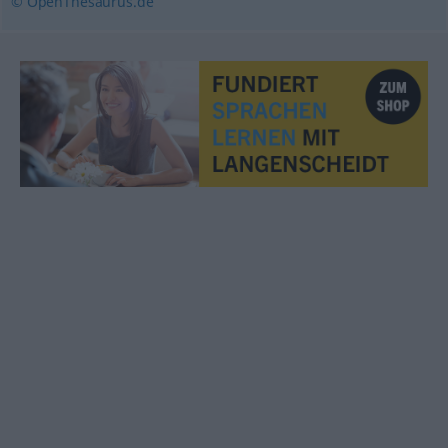
© OpenThesaurus.de