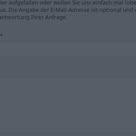
hler aufgefallen oder wollen Sie uns einfach mal lob
us. Die Angabe der E-Mail-Adresse ist optional und 
ntwortung Ihrer Anfrage.
?*