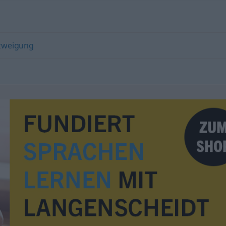
zweigung