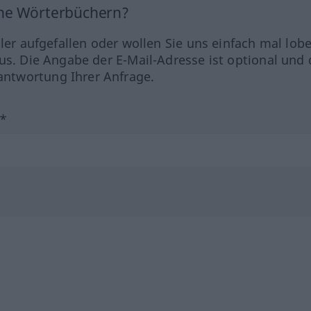
ine Wörterbüchern?
hler aufgefallen oder wollen Sie uns einfach mal lob
us. Die Angabe der E-Mail-Adresse ist optional und 
ntwortung Ihrer Anfrage.
?*