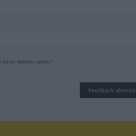
m Sie ein Häkchen setzen.*
Feedback absend