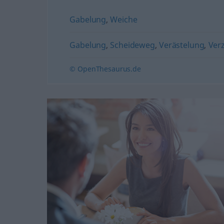
Gabelung
,
Weiche
Gabelung
,
Scheideweg
,
Verästelung
,
Ver
© OpenThesaurus.de