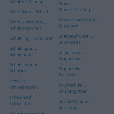
Schöffe ... Schräge
Steno ...
Steuererklärung
Schräglage ... Schrift
Steuerermäßigung ...
Schriftauslegung ...
Stiefeltern
Schützengraben
Stiefgeschwister ...
Schützling ... Schulleiter
Stimmzettel
Schulmappe ...
stimulieren ...
Schutzhütte
Stoppelbart
Schutzimpfung ...
Stoppelfeld ...
Schwarte
Strafrecht
schwarz ...
Strafrechtler ...
Schweinezucht
Straßengraben
schweinisch ...
Straßenhändler ...
schwertun
Streifzug
Schwerverbrecher ...