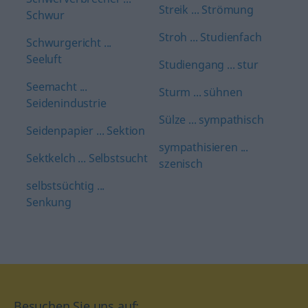
Streik ... Strömung
Schwur
Stroh ... Studienfach
Schwurgericht ...
Seeluft
Studiengang ... stur
Seemacht ...
Sturm ... sühnen
Seidenindustrie
Sülze ... sympathisch
Seidenpapier ... Sektion
sympathisieren ...
Sektkelch ... Selbstsucht
szenisch
selbstsüchtig ...
Senkung
Besuchen Sie uns auf: