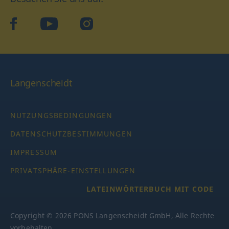
facebook
YouTube
Instagram
Langenscheidt
NUTZUNGSBEDINGUNGEN
DATENSCHUTZBESTIMMUNGEN
IMPRESSUM
PRIVATSPHÄRE-EINSTELLUNGEN
LATEINWÖRTERBUCH MIT CODE
Copyright © 2026 PONS Langenscheidt GmbH, Alle Rechte
vorbehalten.