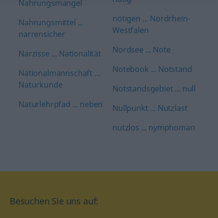
Nahrungsmangel
nötigen ... Nordrhein-
Nahrungsmittel ...
Westfalen
narrensicher
Nordsee ... Note
Narzisse ... Nationalität
Notebook ... Notstand
Nationalmannschaft ...
Naturkunde
Notstandsgebiet ... null
Naturlehrpfad ... neben
Nullpunkt ... Nutzlast
nutzlos ... nymphoman
Besuchen Sie uns auf: