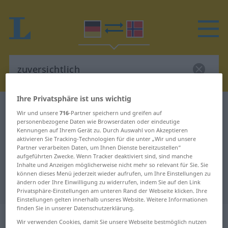
Ihre Privatsphäre ist uns wichtig
Deutsch-Norwegisch Wörterbuch
zuversichtlich
Wir und unsere
716
-Partner speichern und greifen auf
Deutsch-Norwegisch Übersetzung
personenbezogene Daten wie Browserdaten oder eindeutige
Kennungen auf Ihrem Gerät zu. Durch Auswahl von Akzeptieren
für "zuversichtlich"
aktivieren Sie Tracking-Technologien für die unter „Wir und unsere
Partner verarbeiten Daten, um Ihnen Dienste bereitzustellen“
aufgeführten Zwecke. Wenn Tracker deaktiviert sind, sind manche
Inhalte und Anzeigen möglicherweise nicht mehr so relevant für Sie. Sie
"zuversichtlich" Norwegisch
können dieses Menü jederzeit wieder aufrufen, um Ihre Einstellungen zu
ändern oder Ihre Einwilligung zu widerrufen, indem Sie auf den Link
Übersetzung
Privatsphäre-Einstellungen am unteren Rand der Webseite klicken. Ihre
Einstellungen gelten innerhalb unseres Website. Weitere Informationen
finden Sie in unserer Datenschutzerklärung.
„zuversichtlich“
Wir verwenden Cookies, damit Sie unsere Webseite bestmöglich nutzen