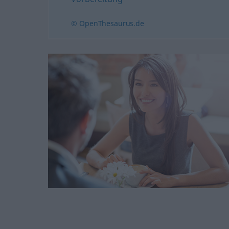
© OpenThesaurus.de