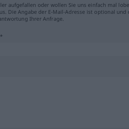
hler aufgefallen oder wollen Sie uns einfach mal lob
us. Die Angabe der E-Mail-Adresse ist optional und 
ntwortung Ihrer Anfrage.
?*