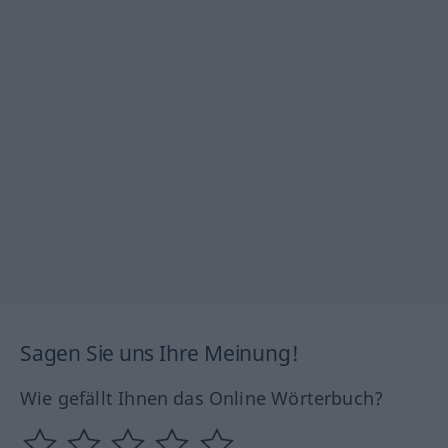
Sagen Sie uns Ihre Meinung!
Wie gefällt Ihnen das Online Wörterbuch?