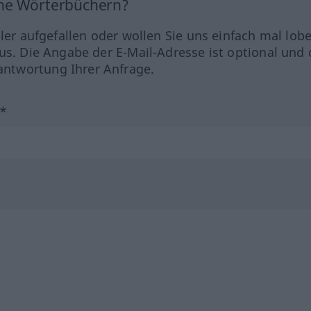
ine Wörterbüchern?
hler aufgefallen oder wollen Sie uns einfach mal lob
us. Die Angabe der E-Mail-Adresse ist optional und 
ntwortung Ihrer Anfrage.
?*