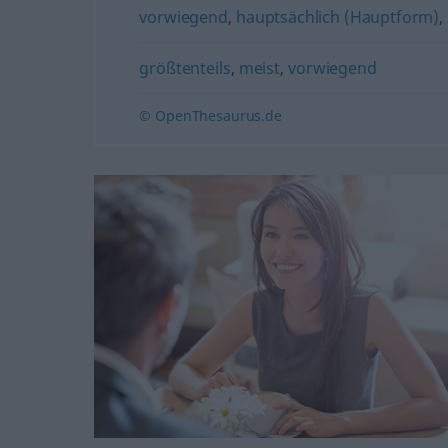
vorwiegend
,
hauptsächlich (Hauptform)
,
größtenteils
,
meist
,
vorwiegend
© OpenThesaurus.de