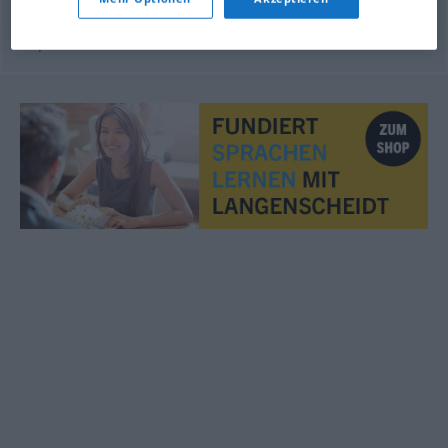
© OpenThesaurus.de