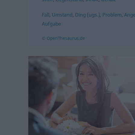
Fall
,
Umstand
,
Ding (ugs.)
,
Problem
,
Ange
Aufgabe
© OpenThesaurus.de