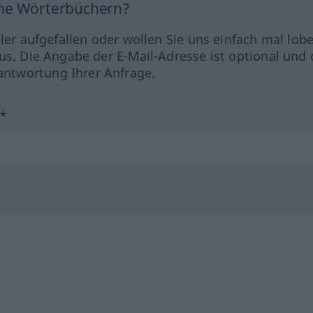
ine Wörterbüchern?
hler aufgefallen oder wollen Sie uns einfach mal lob
us. Die Angabe der E-Mail-Adresse ist optional und 
ntwortung Ihrer Anfrage.
?*