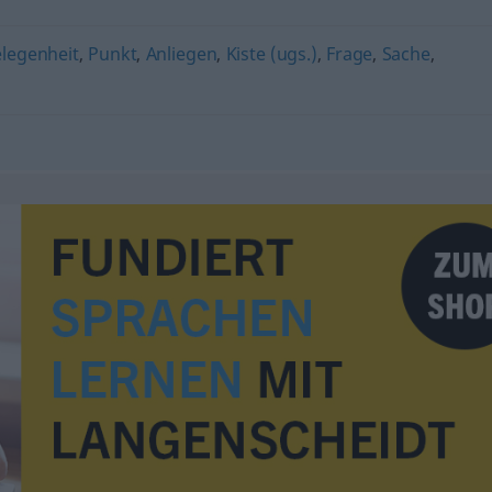
legenheit
,
Punkt
,
Anliegen
,
Kiste (ugs.)
,
Frage
,
Sache
,