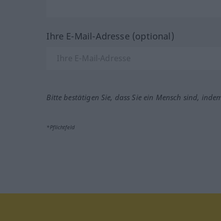
Ihre E-Mail-Adresse (optional)
Bitte bestätigen Sie, dass Sie ein Mensch sind, inde
*Pflichtfeld