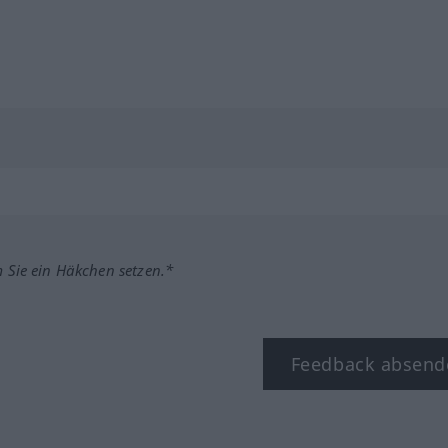
m Sie ein Häkchen setzen.*
Feedback absend