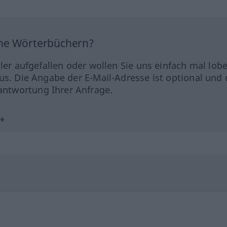
ine Wörterbüchern?
hler aufgefallen oder wollen Sie uns einfach mal lob
us. Die Angabe der E-Mail-Adresse ist optional und 
ntwortung Ihrer Anfrage.
?*