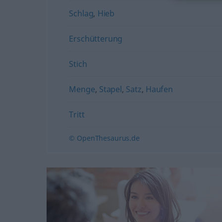
Schlag
,
Hieb
Erschütterung
Stich
Menge
,
Stapel
,
Satz
,
Haufen
Tritt
© OpenThesaurus.de