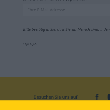
Bitte bestätigen Sie, dass Sie ein Mensch sind, inde
*Pflichtfeld
Besuchen Sie uns auf:
faceb