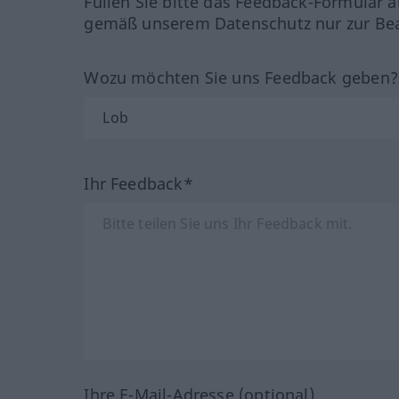
Füllen Sie bitte das Feedback-Formular a
gemäß unserem Datenschutz nur zur Bea
Wozu möchten Sie uns Feedback geben
Ihr Feedback*
Ihre E-Mail-Adresse (optional)