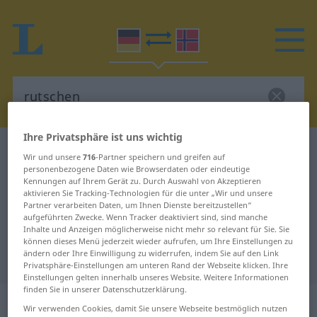
Ihre Privatsphäre ist uns wichtig
Deutsch-Norwegisch Wörterbuch
rutschen
Wir und unsere
716
-Partner speichern und greifen auf
Deutsch-Norwegisch Übersetzung
personenbezogene Daten wie Browserdaten oder eindeutige
Kennungen auf Ihrem Gerät zu. Durch Auswahl von Akzeptieren
für "rutschen"
aktivieren Sie Tracking-Technologien für die unter „Wir und unsere
Partner verarbeiten Daten, um Ihnen Dienste bereitzustellen“
aufgeführten Zwecke. Wenn Tracker deaktiviert sind, sind manche
Inhalte und Anzeigen möglicherweise nicht mehr so relevant für Sie. Sie
"rutschen" Norwegisch
können dieses Menü jederzeit wieder aufrufen, um Ihre Einstellungen zu
ändern oder Ihre Einwilligung zu widerrufen, indem Sie auf den Link
Übersetzung
Privatsphäre-Einstellungen am unteren Rand der Webseite klicken. Ihre
Einstellungen gelten innerhalb unseres Website. Weitere Informationen
finden Sie in unserer Datenschutzerklärung.
„rutschen“
Wir verwenden Cookies, damit Sie unsere Webseite bestmöglich nutzen