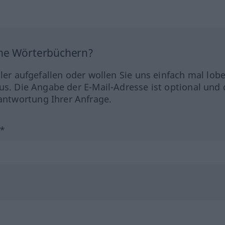
ine Wörterbüchern?
hler aufgefallen oder wollen Sie uns einfach mal lob
us. Die Angabe der E-Mail-Adresse ist optional und 
ntwortung Ihrer Anfrage.
?*