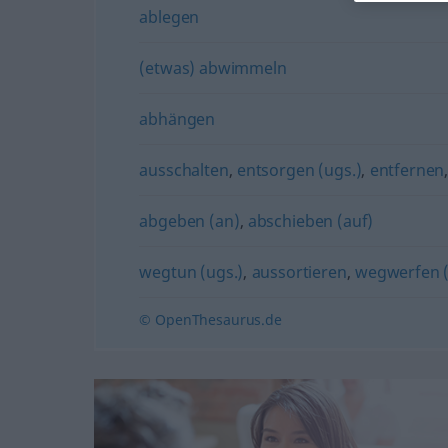
ablegen
(etwas) abwimmeln
abhängen
ausschalten
,
entsorgen (ugs.)
,
entfernen
abgeben (an)
,
abschieben (auf)
wegtun (ugs.)
,
aussortieren
,
wegwerfen 
© OpenThesaurus.de