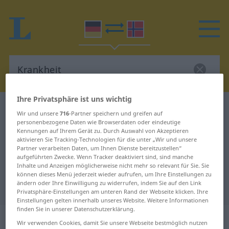
Ihre Privatsphäre ist uns wichtig
Deutsch-Norwegisch Wörterbuch
Krankheit
Wir und unsere
716
-Partner speichern und greifen auf
Deutsch-Norwegisch Übersetzung
personenbezogene Daten wie Browserdaten oder eindeutige
Kennungen auf Ihrem Gerät zu. Durch Auswahl von Akzeptieren
für "Krankheit"
aktivieren Sie Tracking-Technologien für die unter „Wir und unsere
Partner verarbeiten Daten, um Ihnen Dienste bereitzustellen“
aufgeführten Zwecke. Wenn Tracker deaktiviert sind, sind manche
Inhalte und Anzeigen möglicherweise nicht mehr so relevant für Sie. Sie
"Krankheit" Norwegisch
können dieses Menü jederzeit wieder aufrufen, um Ihre Einstellungen zu
ändern oder Ihre Einwilligung zu widerrufen, indem Sie auf den Link
Übersetzung
Privatsphäre-Einstellungen am unteren Rand der Webseite klicken. Ihre
Einstellungen gelten innerhalb unseres Website. Weitere Informationen
finden Sie in unserer Datenschutzerklärung.
„Krankheit“
: Femininum
Wir verwenden Cookies, damit Sie unsere Webseite bestmöglich nutzen