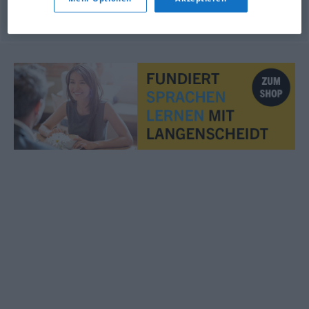
© OpenThesaurus.de