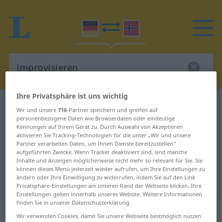
Ihre Privatsphäre ist uns wichtig
Deutsch-Norwegisch Wörterbuch
improvisieren
Wir und unsere
716
-Partner speichern und greifen auf
Deutsch-Norwegisch Übersetzung
personenbezogene Daten wie Browserdaten oder eindeutige
Kennungen auf Ihrem Gerät zu. Durch Auswahl von Akzeptieren
für "improvisieren"
aktivieren Sie Tracking-Technologien für die unter „Wir und unsere
Partner verarbeiten Daten, um Ihnen Dienste bereitzustellen“
aufgeführten Zwecke. Wenn Tracker deaktiviert sind, sind manche
Inhalte und Anzeigen möglicherweise nicht mehr so relevant für Sie. Sie
"improvisieren" Norwegisch
können dieses Menü jederzeit wieder aufrufen, um Ihre Einstellungen zu
ändern oder Ihre Einwilligung zu widerrufen, indem Sie auf den Link
Übersetzung
Privatsphäre-Einstellungen am unteren Rand der Webseite klicken. Ihre
Einstellungen gelten innerhalb unseres Website. Weitere Informationen
finden Sie in unserer Datenschutzerklärung.
„improvisieren“
Wir verwenden Cookies, damit Sie unsere Webseite bestmöglich nutzen