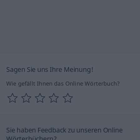
Sagen Sie uns Ihre Meinung!
Wie gefällt Ihnen das Online Wörterbuch?
Sie haben Feedback zu unseren Online
Wörterbüchern?