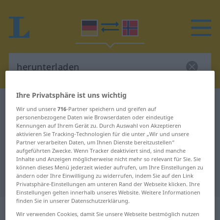
Ihre Privatsphäre ist uns wichtig
Deutsch-Norwegisch Wörterbuch
herunterladen
Wir und unsere
716
-Partner speichern und greifen auf
Deutsch-Norwegisch Übersetzung
personenbezogene Daten wie Browserdaten oder eindeutige
Kennungen auf Ihrem Gerät zu. Durch Auswahl von Akzeptieren
für "herunterladen"
aktivieren Sie Tracking-Technologien für die unter „Wir und unsere
Partner verarbeiten Daten, um Ihnen Dienste bereitzustellen“
aufgeführten Zwecke. Wenn Tracker deaktiviert sind, sind manche
Inhalte und Anzeigen möglicherweise nicht mehr so relevant für Sie. Sie
"herunterladen" Norwegisch
können dieses Menü jederzeit wieder aufrufen, um Ihre Einstellungen zu
ändern oder Ihre Einwilligung zu widerrufen, indem Sie auf den Link
Übersetzung
Privatsphäre-Einstellungen am unteren Rand der Webseite klicken. Ihre
Einstellungen gelten innerhalb unseres Website. Weitere Informationen
finden Sie in unserer Datenschutzerklärung.
„herunterladen“
Wir verwenden Cookies, damit Sie unsere Webseite bestmöglich nutzen