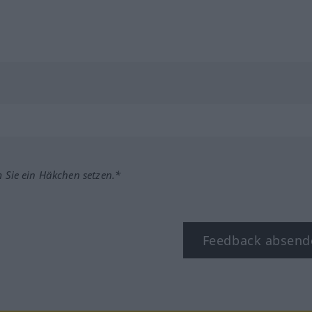
m Sie ein Häkchen setzen.*
Feedback absend