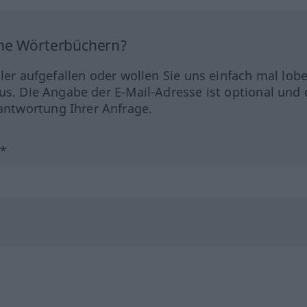
ine Wörterbüchern?
hler aufgefallen oder wollen Sie uns einfach mal lob
us. Die Angabe der E-Mail-Adresse ist optional und 
ntwortung Ihrer Anfrage.
?*