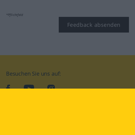
*Pflichtfeld
Feedback absenden
Besuchen Sie uns auf:
facebook
YouTube
Instagram
Langenscheidt