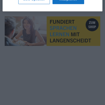
© OpenThesaurus.de