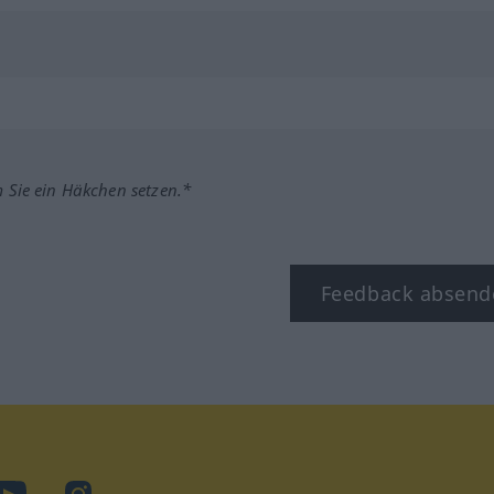
m Sie ein Häkchen setzen.*
Feedback absend