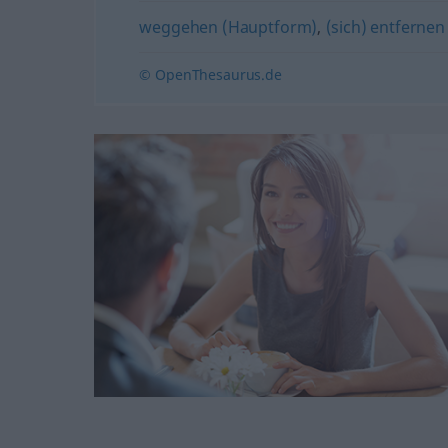
weggehen (Hauptform)
,
(sich) entfernen
© OpenThesaurus.de