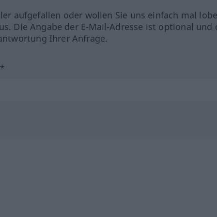
hler aufgefallen oder wollen Sie uns einfach mal lob
us. Die Angabe der E-Mail-Adresse ist optional und 
ntwortung Ihrer Anfrage.
?*