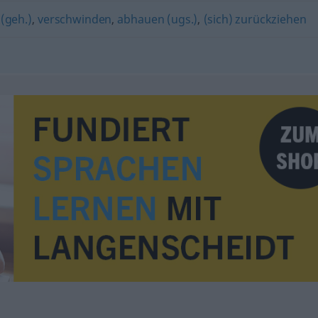
 (geh.)
,
verschwinden
,
abhauen (ugs.)
,
(sich) zurückziehen