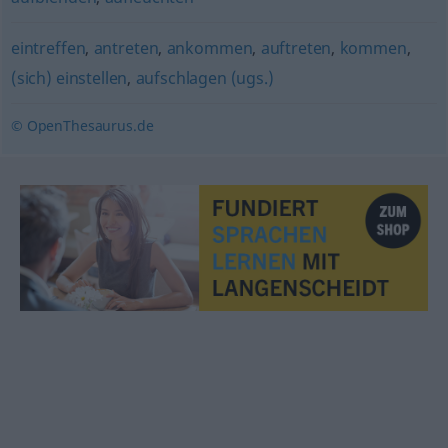
eintreffen
,
antreten
,
ankommen
,
auftreten
,
kommen
,
(sich) einstellen
,
aufschlagen (ugs.)
© OpenThesaurus.de