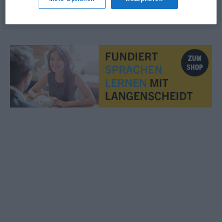
© OpenThesaurus.de