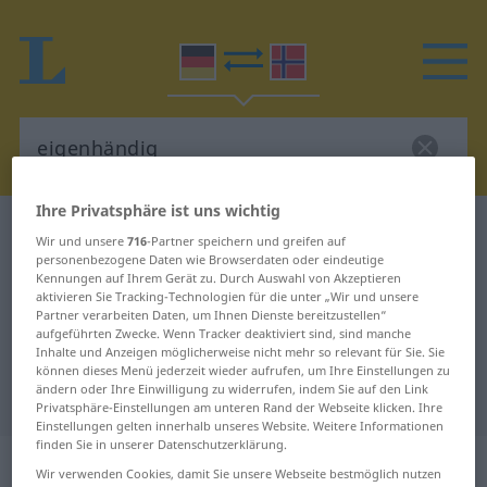
Ihre Privatsphäre ist uns wichtig
Deutsch-Norwegisch Wörterbuch
eigenhändig
Wir und unsere
716
-Partner speichern und greifen auf
Deutsch-Norwegisch Übersetzung
personenbezogene Daten wie Browserdaten oder eindeutige
Kennungen auf Ihrem Gerät zu. Durch Auswahl von Akzeptieren
für "eigenhändig"
aktivieren Sie Tracking-Technologien für die unter „Wir und unsere
Partner verarbeiten Daten, um Ihnen Dienste bereitzustellen“
aufgeführten Zwecke. Wenn Tracker deaktiviert sind, sind manche
Inhalte und Anzeigen möglicherweise nicht mehr so relevant für Sie. Sie
"eigenhändig" Norwegisch
können dieses Menü jederzeit wieder aufrufen, um Ihre Einstellungen zu
ändern oder Ihre Einwilligung zu widerrufen, indem Sie auf den Link
Übersetzung
Privatsphäre-Einstellungen am unteren Rand der Webseite klicken. Ihre
Einstellungen gelten innerhalb unseres Website. Weitere Informationen
finden Sie in unserer Datenschutzerklärung.
„eigenhändig“
Wir verwenden Cookies, damit Sie unsere Webseite bestmöglich nutzen