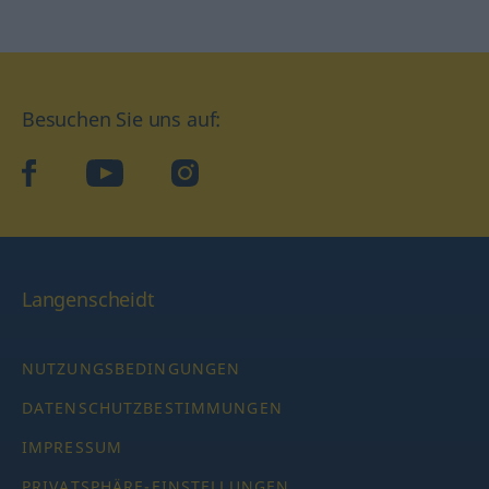
Besuchen Sie uns auf:
facebook
YouTube
Instagram
Langenscheidt
NUTZUNGSBEDINGUNGEN
DATENSCHUTZBESTIMMUNGEN
IMPRESSUM
PRIVATSPHÄRE-EINSTELLUNGEN