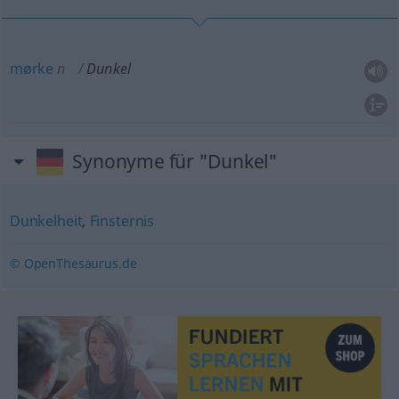
mørke
n
Dunkel
Synonyme für "Dunkel"
Dunkelheit
,
Finsternis
© OpenThesaurus.de