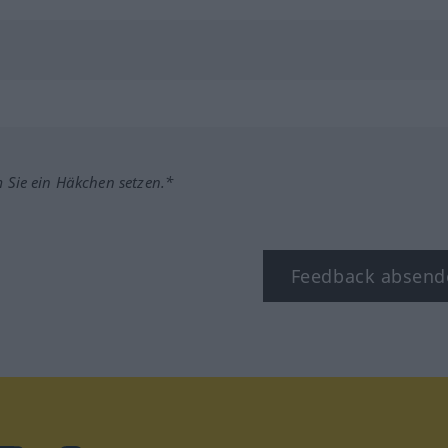
m Sie ein Häkchen setzen.*
Feedback absend