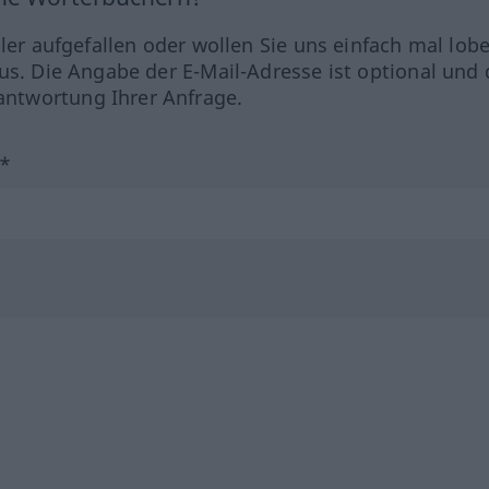
hler aufgefallen oder wollen Sie uns einfach mal lob
us. Die Angabe der E-Mail-Adresse ist optional und 
ntwortung Ihrer Anfrage.
?*