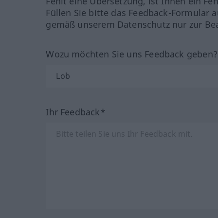
Fehlt eine Übersetzung, ist Ihnen ein Fe
Füllen Sie bitte das Feedback-Formular a
gemäß unserem Datenschutz nur zur Bea
Wozu möchten Sie uns Feedback geben
Ihr Feedback*