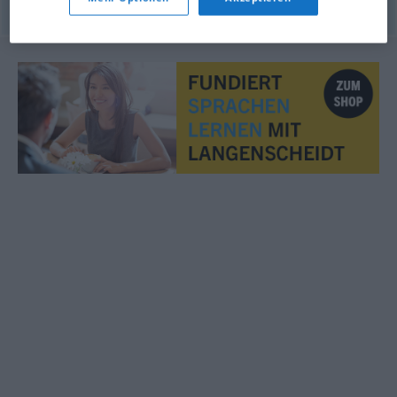
© OpenThesaurus.de