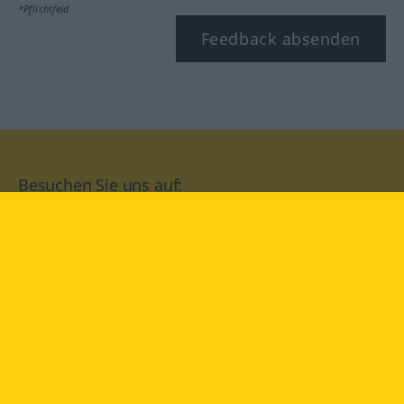
*Pflichtfeld
Feedback absenden
Besuchen Sie uns auf:
facebook
YouTube
Instagram
Langenscheidt
NUTZUNGSBEDINGUNGEN