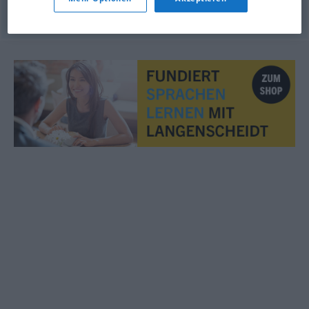
© OpenThesaurus.de