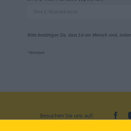
Bitte bestätigen Sie, dass Sie ein Mensch sind, inde
*Pflichtfeld
Besuchen Sie uns auf:
faceb