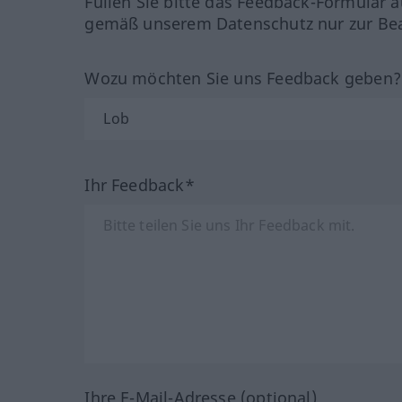
Füllen Sie bitte das Feedback-Formular a
gemäß unserem Datenschutz nur zur Bea
Wozu möchten Sie uns Feedback geben
Ihr Feedback*
Ihre E-Mail-Adresse (optional)